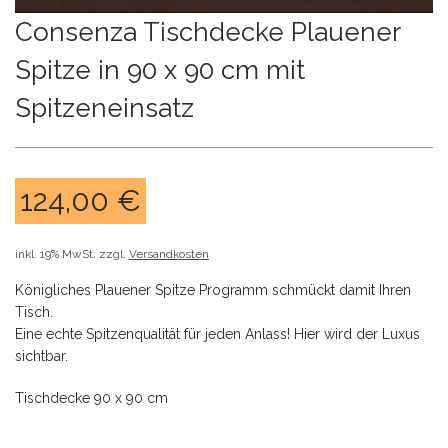
Consenza Tischdecke Plauener
Spitze in 90 x 90 cm mit
Spitzeneinsatz
124,00
€
inkl. 19% MwSt.
zzgl.
Versandkosten
Königliches Plauener Spitze Programm schmückt damit Ihren
Tisch.
Eine echte Spitzenqualität für jeden Anlass! Hier wird der Luxus
sichtbar.
Tischdecke 90 x 90 cm