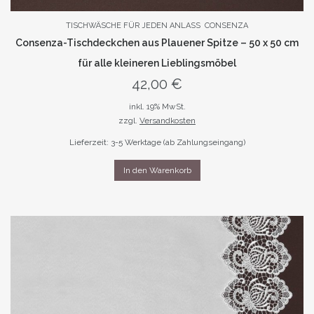
TISCHWÄSCHE FÜR JEDEN ANLASS
CONSENZA
Consenza-Tischdeckchen aus Plauener Spitze – 50 x 50 cm
für alle kleineren Lieblingsmöbel
42,00
€
inkl. 19% MwSt.
zzgl.
Versandkosten
Lieferzeit: 3-5 Werktage (ab Zahlungseingang)
In den Warenkorb