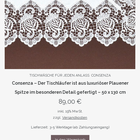
TISCHWÄSCHE FÜR JEDEN ANLASS
CONSENZA
Consenza – Der Tischläufer ist aus luxuriöser Plauener
Spitze im besonderen Detail gefertigt – 50 x 130 cm
89,00
€
inkl. 19% MwSt.
zzgl.
Versandkosten
Lieferzeit: 3-5 Werktage (ab Zahlungseingang)
In den Warenkorb