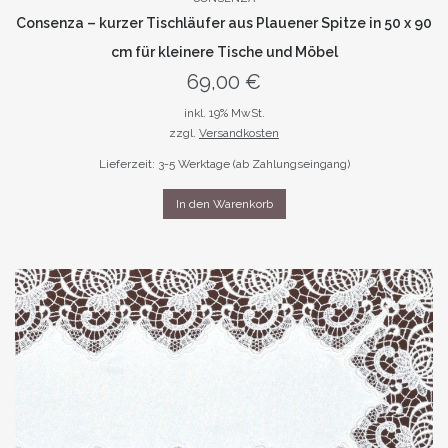
Consenza – kurzer Tischläufer aus Plauener Spitze in 50 x 90
cm für kleinere Tische und Möbel
69,00
€
inkl. 19% MwSt.
zzgl.
Versandkosten
Lieferzeit: 3-5 Werktage (ab Zahlungseingang)
In den Warenkorb