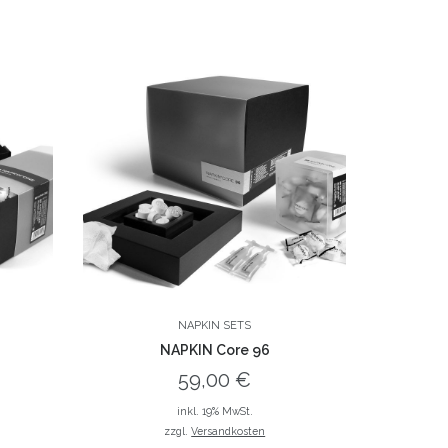
NAPKIN SETS
NAPKIN Core 96
59,00
€
inkl. 19% MwSt.
zzgl.
Versandkosten