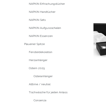
NAPKIN Erfrischungstücher
NAPKIN Handtücher
NAPKIN Sets
NAPKIN Aufgussschalen
NAPKIN Essenzen
Plauener Spitze
Fensterdekoration
Herzanhänger
Ostern 2025
Osteranhänger
Alltime / neutral
Tischwäsche für jeden Anlass
Consenza