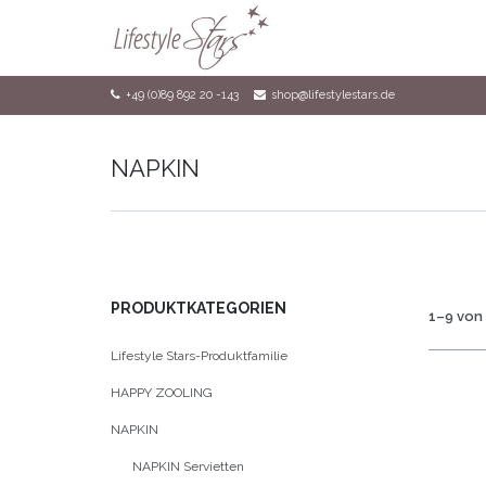
+49 (0)89 892 20 -143
shop@lifestylestars.de
NAPKIN
PRODUKTKATEGORIEN
1–9 von
Lifestyle Stars-Produktfamilie
HAPPY ZOOLING
NAPKIN
NAPKIN Servietten