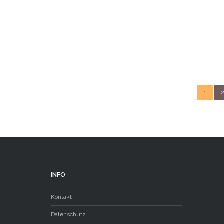
1
INFO
Kontakt
Datenschutz