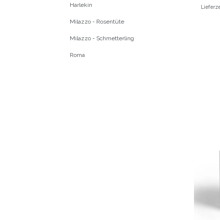
Harlekin
Lieferz
Milazzo - Rosentüte
Milazzo - Schmetterling
Roma