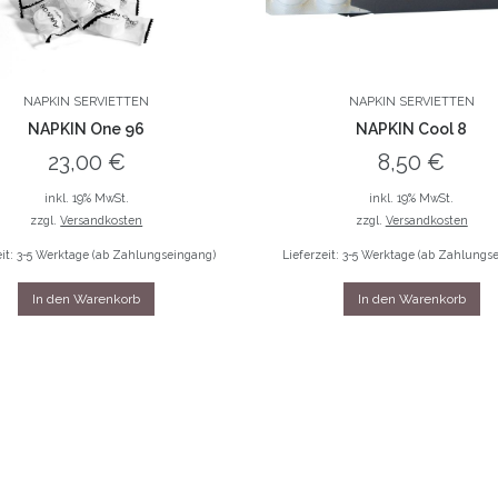
NAPKIN SERVIETTEN
NAPKIN SERVIETTEN
NAPKIN One 96
NAPKIN Cool 8
23,00
€
8,50
€
inkl. 19% MwSt.
inkl. 19% MwSt.
zzgl.
Versandkosten
zzgl.
Versandkosten
eit: 3-5 Werktage (ab Zahlungseingang)
Lieferzeit: 3-5 Werktage (ab Zahlungs
In den Warenkorb
In den Warenkorb