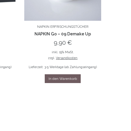
NAPKIN ERFRISCHUNGSTÜCHER
NAPKIN Go – 09 Demake Up
9,90
€
inkl. 19% MwSt.
zzgl.
Versandkosten
eingang)
Lieferzeit: 3-5 Werktage (ab Zahlungseingang)
In den Warenkorb