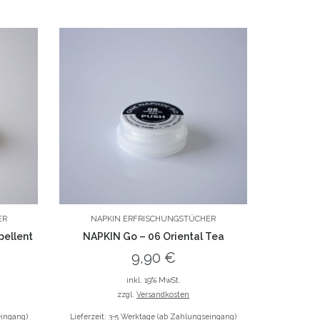
ER
NAPKIN ERFRISCHUNGSTÜCHER
pellent
NAPKIN Go – 06 Oriental Tea
9,90
€
inkl. 19% MwSt.
zzgl.
Versandkosten
eingang)
Lieferzeit: 3-5 Werktage (ab Zahlungseingang)