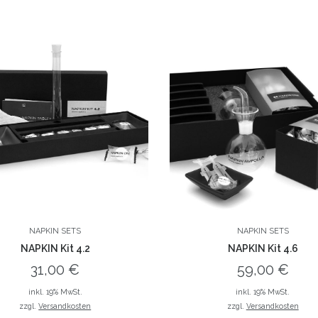
NAPKIN SETS
NAPKIN SETS
NAPKIN Kit 4.2
NAPKIN Kit 4.6
31,00
€
59,00
€
inkl. 19% MwSt.
inkl. 19% MwSt.
zzgl.
Versandkosten
zzgl.
Versandkosten