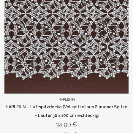
HARLEKIN
HARLEKIN – Luftspitzdecke (Vollspitze) aus Plauener Spitze
– Läufer 30 x 100 cm rechteckig
34,90
€