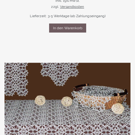
inkl. 19% MwSt.
zzgl.
Versandkosten
Lieferzeit: 3-5 Werktage (ab Zahlungseingang)
In den Warenkorb