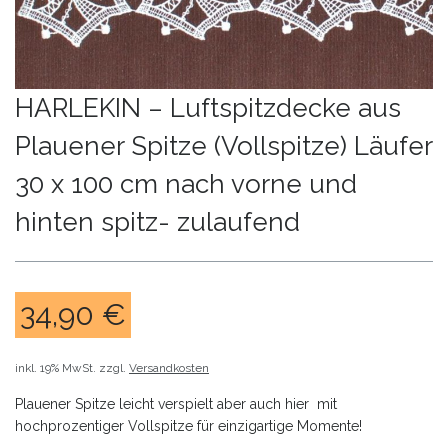
HARLEKIN – Luftspitzdecke aus
Plauener Spitze (Vollspitze) Läufer
30 x 100 cm nach vorne und
hinten spitz- zulaufend
34,90
€
inkl. 19% MwSt.
zzgl.
Versandkosten
Plauener Spitze leicht verspielt aber auch hier mit
hochprozentiger Vollspitze für einzigartige Momente!