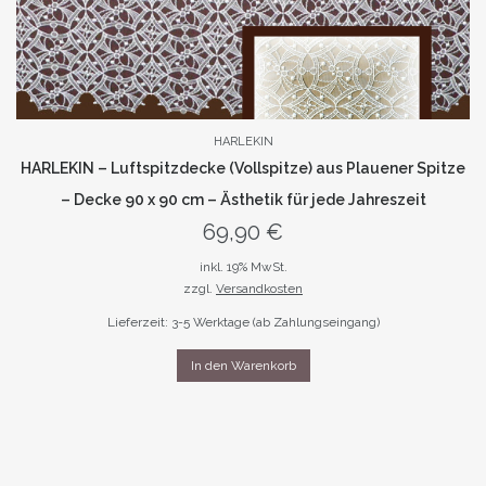
HARLEKIN
HARLEKIN – Luftspitzdecke (Vollspitze) aus Plauener Spitze
– Decke 90 x 90 cm – Ästhetik für jede Jahreszeit
69,90
€
inkl. 19% MwSt.
zzgl.
Versandkosten
Lieferzeit: 3-5 Werktage (ab Zahlungseingang)
In den Warenkorb