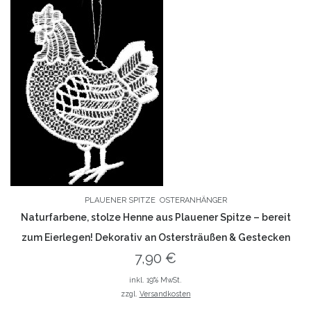
PLAUENER SPITZE
OSTERANHÄNGER
Naturfarbene, stolze Henne aus Plauener Spitze – bereit
zum Eierlegen! Dekorativ an Ostersträußen & Gestecken
7,90
€
inkl. 19% MwSt.
zzgl.
Versandkosten