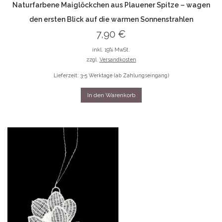
Naturfarbene Maiglöckchen aus Plauener Spitze – wagen
den ersten Blick auf die warmen Sonnenstrahlen
7,90
€
inkl. 19% MwSt.
zzgl.
Versandkosten
Lieferzeit: 3-5 Werktage (ab Zahlungseingang)
In den Warenkorb