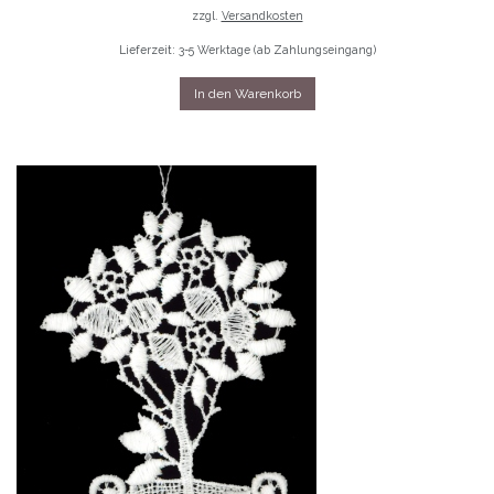
zzgl.
Versandkosten
Lieferzeit: 3-5 Werktage (ab Zahlungseingang)
In den Warenkorb