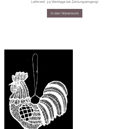
Lieferzeit: 3-5 Werktage (ab Zahlungseingang)
In den Warenkorb