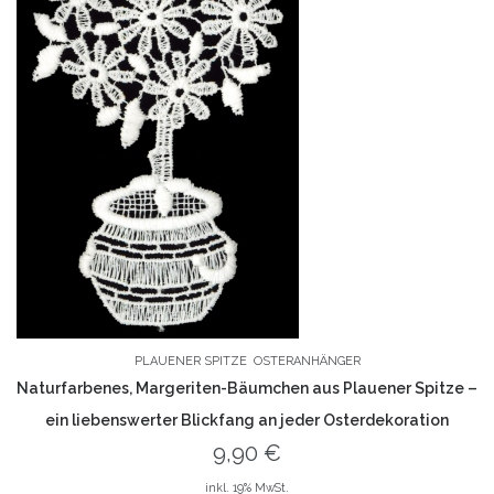
PLAUENER SPITZE
OSTERANHÄNGER
Naturfarbenes, Margeriten-Bäumchen aus Plauener Spitze –
ein liebenswerter Blickfang an jeder Osterdekoration
9,90
€
inkl. 19% MwSt.