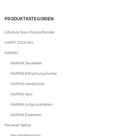
PRODUKTKATEGORIEN
Lifestyle Stars-Produktfamilie
HAPPY ZOOLING
NAPKIN
NAPKIN Servietten
NAPKIN Erfrischungstücher
NAPKIN Handtücher
NAPKIN Sets
NAPKIN Aufgussschalen
NAPKIN Essenzen
Plauener Spitze
Fensterdekoration