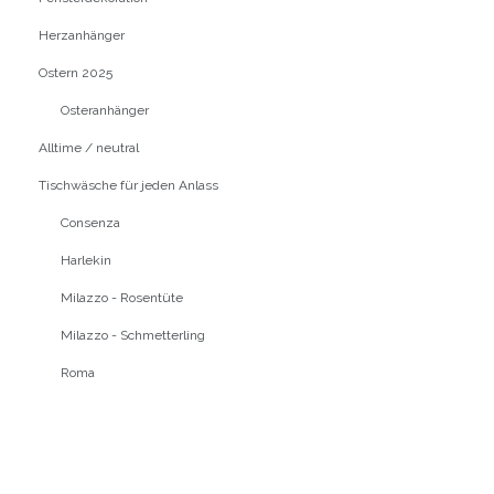
Herzanhänger
Ostern 2025
Osteranhänger
Alltime / neutral
Tischwäsche für jeden Anlass
Consenza
Harlekin
Milazzo - Rosentüte
Milazzo - Schmetterling
Roma