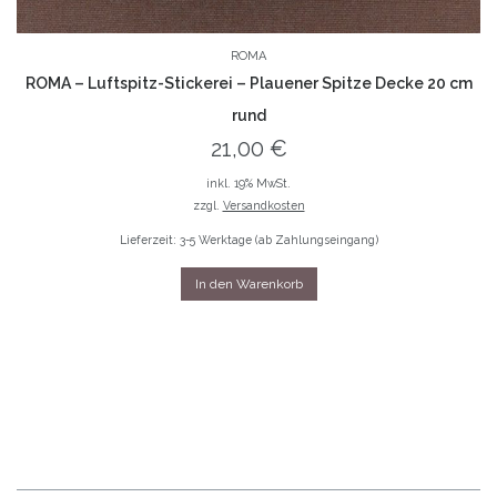
ROMA
ROMA – Luftspitz-Stickerei – Plauener Spitze Decke 20 cm
rund
21,00
€
inkl. 19% MwSt.
zzgl.
Versandkosten
Lieferzeit: 3-5 Werktage (ab Zahlungseingang)
In den Warenkorb