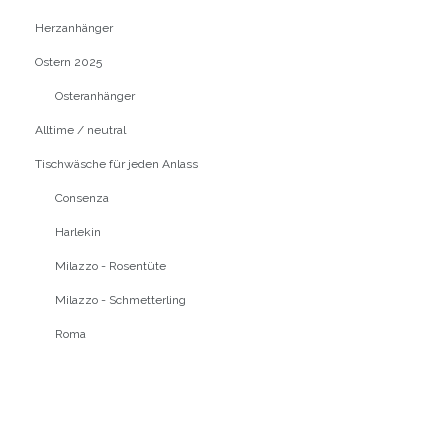
Herzanhänger
Ostern 2025
Osteranhänger
Alltime / neutral
Tischwäsche für jeden Anlass
Consenza
Harlekin
Milazzo - Rosentüte
Milazzo - Schmetterling
Roma