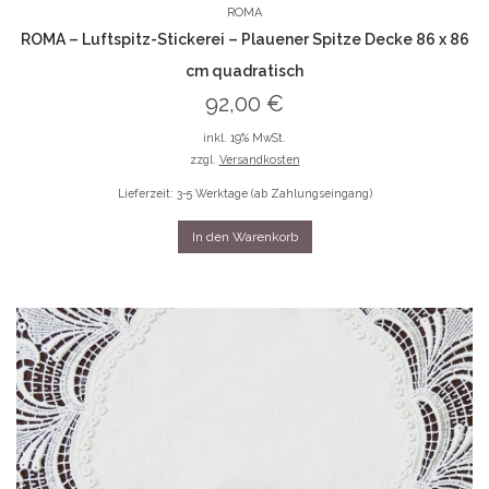
ROMA
ROMA – Luftspitz-Stickerei – Plauener Spitze Decke 86 x 86
cm quadratisch
92,00
€
inkl. 19% MwSt.
zzgl.
Versandkosten
Lieferzeit: 3-5 Werktage (ab Zahlungseingang)
In den Warenkorb