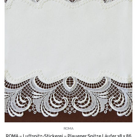
No products in the shopping bag.
ROMA
ROMA – Luftspitz-Stickerei – Plauener Spitze Läufer 38 x 86