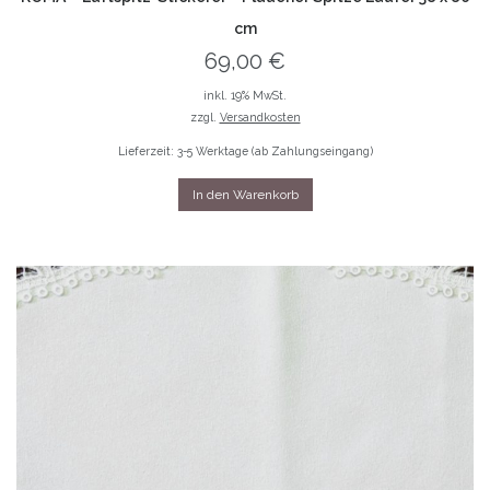
cm
69,00
€
inkl. 19% MwSt.
zzgl.
Versandkosten
Lieferzeit: 3-5 Werktage (ab Zahlungseingang)
In den Warenkorb