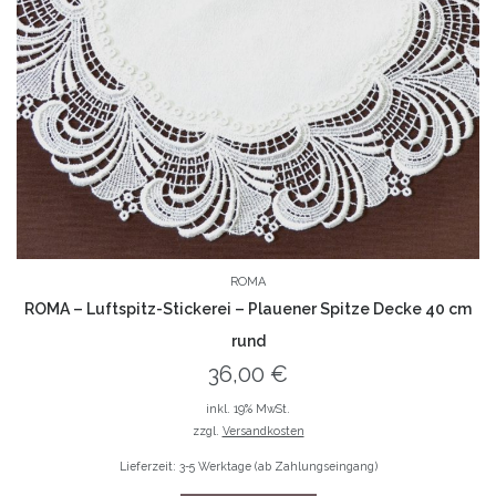
ROMA
ROMA – Luftspitz-Stickerei – Plauener Spitze Decke 40 cm
rund
36,00
€
inkl. 19% MwSt.
zzgl.
Versandkosten
Lieferzeit: 3-5 Werktage (ab Zahlungseingang)